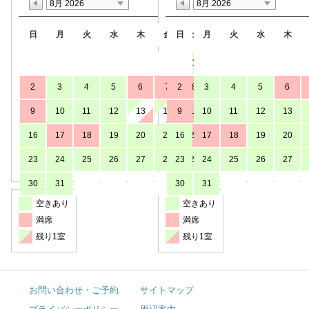
8月 2026
8月 2026
日
月
火
水
木
金
日
土
月
火
水
木
1
2
3
4
5
6
7
2
8
3
4
5
6
9
10
11
12
13
14
9
15
10
11
12
13
16
17
18
19
20
21
16
22
17
18
19
20
23
24
25
26
27
28
23
29
24
25
26
27
30
31
30
31
空きあり
空きあり
満席
満席
残り1室
残り1室
お問い合わせ・ご予約
サイトマップ