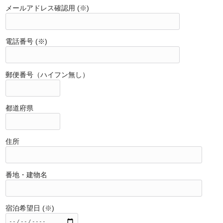
メールアドレス確認用 (※)
電話番号 (※)
郵便番号（ハイフン無し）
都道府県
住所
番地・建物名
宿泊希望日 (※)