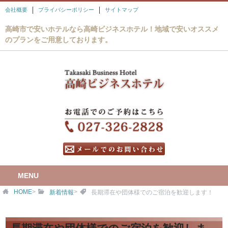
会社概要
プライバシーポリシー
サイトマップ
高崎市で安いホテルなら高崎ビジネスホテル！地域で安いオススメ
のプランをご用意しております。
MENU
HOME
>
>
新着情報
長期滞在や団体様でのご宿泊を歓迎します！