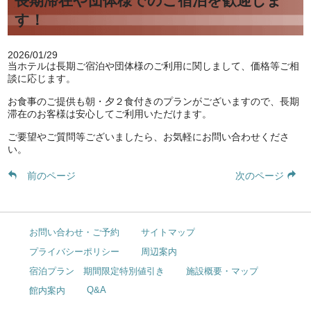
長期滞在や団体様でのご宿泊を歓迎しま
す！
2026/01/29
当ホテルは長期ご宿泊や団体様のご利用に関しまして、価格等ご相
談に応じます。
お食事のご提供も朝・夕２食付きのプランがございますので、長期
滞在のお客様は安心してご利用いただけます。
ご要望やご質問等ございましたら、お気軽にお問い合わせくださ
い。
前のページ
次のページ
お問い合わせ・ご予約
サイトマップ
プライバシーポリシー
周辺案内
宿泊プラン 期間限定特別値引き
施設概要・マップ
Q&A
館内案内